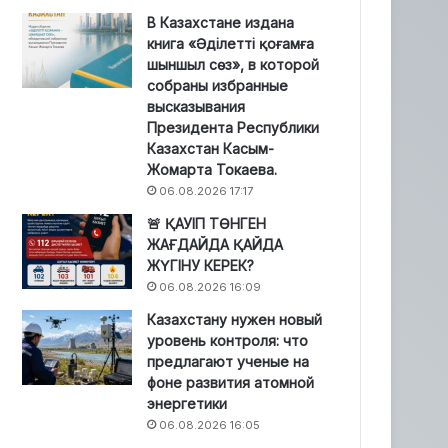
В Казахстане издана
книга «Әділетті қоғамға
шыншыл сөз», в которой
собраны избранные
высказывания
Президента Республики
Казахстан Касым-
Жомарта Токаева.
06.08.2026 17:17
🚨 ҚАУІП ТӨНГЕН
ЖАҒДАЙДА ҚАЙДА
ЖҮГІНУ КЕРЕК?
06.08.2026 16:09
Казахстану нужен новый
уровень контроля: что
предлагают ученые на
фоне развития атомной
энергетики
06.08.2026 16:05