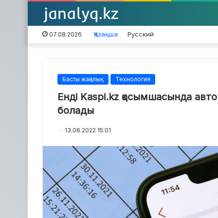
Қазақша
Русский
07.08.2026
Басты жаңалық
Технология
Енді Kaspi.kz қосымшасында авто
болады
13.06.2022 15:01