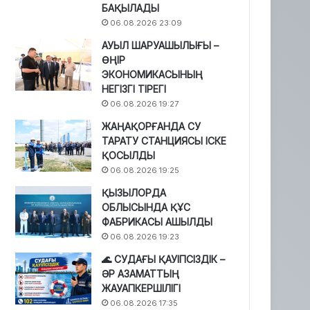
БАҚЫЛАДЫ
06.08.2026 23:09
АУЫЛ ШАРУАШЫЛЫҒЫ –
ӨҢІР
ЭКОНОМИКАСЫНЫҢ
НЕГІЗГІ ТІРЕГІ
06.08.2026 19:27
ЖАҢАҚОРҒАНДА СУ
ТАРАТУ СТАНЦИЯСЫ ІСКЕ
ҚОСЫЛДЫ
06.08.2026 19:25
ҚЫЗЫЛОРДА
ОБЛЫСЫНДА ҚҰС
ФАБРИКАСЫ АШЫЛДЫ
06.08.2026 19:23
🌊 СУДАҒЫ ҚАУІПСІЗДІК –
ӘР АЗАМАТТЫҢ
ЖАУАПКЕРШІЛІГІ
06.08.2026 17:35