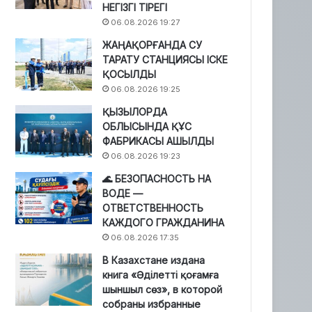
НЕГІЗГІ ТІРЕГІ
06.08.2026 19:27
ЖАҢАҚОРҒАНДА СУ
ТАРАТУ СТАНЦИЯСЫ ІСКЕ
ҚОСЫЛДЫ
06.08.2026 19:25
ҚЫЗЫЛОРДА
ОБЛЫСЫНДА ҚҰС
ФАБРИКАСЫ АШЫЛДЫ
06.08.2026 19:23
🌊 БЕЗОПАСНОСТЬ НА
ВОДЕ —
ОТВЕТСТВЕННОСТЬ
КАЖДОГО ГРАЖДАНИНА
06.08.2026 17:35
В Казахстане издана
книга «Әділетті қоғамға
шыншыл сөз», в которой
собраны избранные