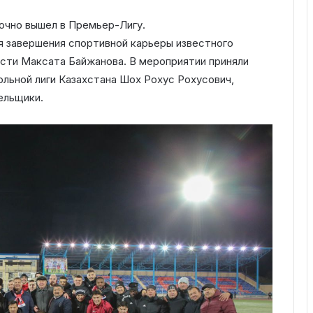
очно вышел в Премьер-Лигу.
я завершения спортивной карьеры известного
сти Максата Байжанова. В мероприятии приняли
льной лиги Казахстана Шох Рохус Рохусович,
ельщики.