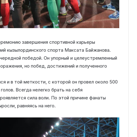
еремонию завершения спортивной карьеры
ний кызылординского спорта Максата Байжанова.
чередной победой. Он упорный и целеустремленный
поражения, но побед, достижений и полученного
я и в той меткости, с которой он провел около 500
 голов. Всегда нелегко брать на себя
проявляется сила воли. По этой причине фанаты
росли, равняясь на него.