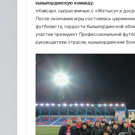
кызылординскую команду.
«Кайсар» сыграл вничью с «Жетысу» и доср
После окончания игры состоялась церемони
футболиста, гордости Кызылординской обла
участие президент Профессиональной футбо
руководители отрасли, кызылординские бол