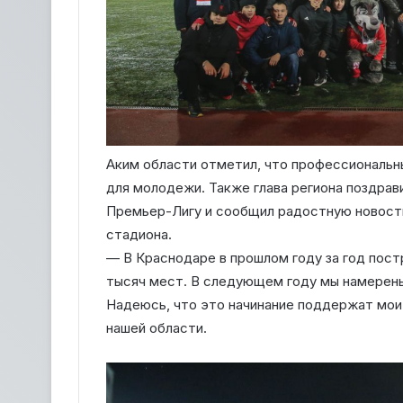
Аким области отметил, что профессиональн
для молодежи. Также глава региона поздрав
Премьер-Лигу и сообщил радостную новость
стадиона.
— В Краснодаре в прошлом году за год постр
тысяч мест. В следующем году мы намерены
Надеюсь, что это начинание поддержат мои
нашей области.