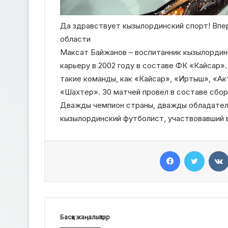
Да здравствует кызылординский спорт! Впер
области
Максат Байжанов – воспитанник кызылордин
карьеру в 2002 году в составе ФК «Кайсар». 
такие команды, как «Кайсар», «Иртыш», «А
«Шахтер». 30 матчей провел в составе сбор
Дважды чемпион страны, дважды обладател
кызылординский футболист, участвовавший в
Facebook
Twitter
Басқа жаңалықтар