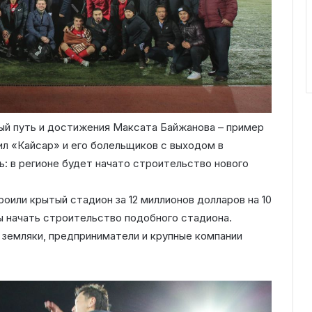
ый путь и достижения Максата Байжанова – пример
ил «Кайсар» и его болельщиков с выходом в
: в регионе будет начато строительство нового
оили крытый стадион за 12 миллионов долларов на 10
 начать строительство подобного стадиона.
 земляки, предприниматели и крупные компании