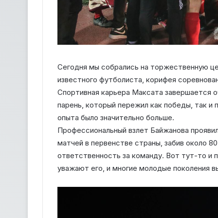
Сегодня мы собрались на торжественную ц
известного футболиста, корифея соревнова
Спортивная карьера Максата завершается о
парень, который пережил как победы, так и 
опыта было значительно больше.
Профессиональный взлет Байжанова проявилс
матчей в первенстве страны, забив около 80
ответственность за команду. Вот тут-то и 
уважают его, и многие молодые поколения вы