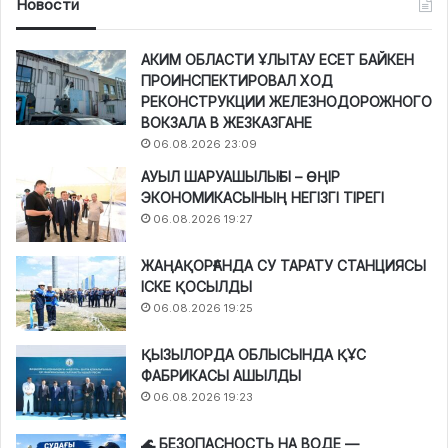
Новости
АКИМ ОБЛАСТИ ҰЛЫТАУ ЕСЕТ БАЙКЕН
ПРОИНСПЕКТИРОВАЛ ХОД
РЕКОНСТРУКЦИИ ЖЕЛЕЗНОДОРОЖНОГО
ВОКЗАЛА В ЖЕЗКАЗГАНЕ
06.08.2026 23:09
АУЫЛ ШАРУАШЫЛЫҒЫ – ӨҢІР
ЭКОНОМИКАСЫНЫҢ НЕГІЗГІ ТІРЕГІ
06.08.2026 19:27
ЖАҢАҚОРҒАНДА СУ ТАРАТУ СТАНЦИЯСЫ
ІСКЕ ҚОСЫЛДЫ
06.08.2026 19:25
ҚЫЗЫЛОРДА ОБЛЫСЫНДА ҚҰС
ФАБРИКАСЫ АШЫЛДЫ
06.08.2026 19:23
🌊 БЕЗОПАСНОСТЬ НА ВОДЕ —