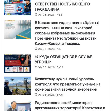
ОТВЕТСТВЕННОСТЬ КАЖДОГО
ГРАЖДАНИНА
06.08.2026 17:35
В Казахстане издана книга «Әділетті
қоғамға шыншыл сөз», в которой
собраны избранные высказывания
Президента Республики Казахстан
Касым-Жомарта Токаева.
06.08.2026 17:17
🚨 КУДА ОБРАЩАТЬСЯ В СЛУЧАЕ
УГРОЗЫ?
06.08.2026 16:09
Казахстану нужен новый уровень
контроля: что предлагают ученые на
фоне развития атомной энергетики
06.08.2026 16:05
Радиоэкологический мониторинг
приграничных территорий Казахстана в