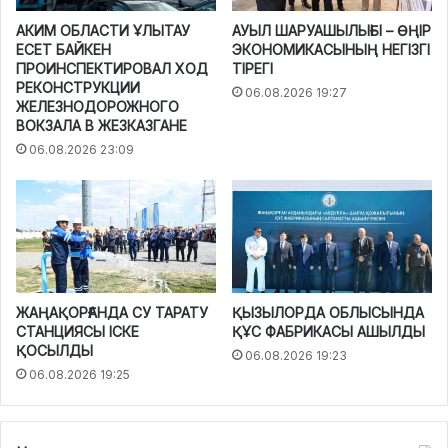
АКИМ ОБЛАСТИ ҰЛЫТАУ
АУЫЛ ШАРУАШЫЛЫҒЫ – ӨҢІР
ЕСЕТ БАЙКЕН
ЭКОНОМИКАСЫНЫҢ НЕГІЗГІ
ПРОИНСПЕКТИРОВАЛ ХОД
ТІРЕГІ
РЕКОНСТРУКЦИИ
06.08.2026 19:27
ЖЕЛЕЗНОДОРОЖНОГО
ВОКЗАЛА В ЖЕЗКАЗГАНЕ
06.08.2026 23:09
ЖАҢАҚОРҒАНДА СУ ТАРАТУ
ҚЫЗЫЛОРДА ОБЛЫСЫНДА
СТАНЦИЯСЫ ІСКЕ
ҚҰС ФАБРИКАСЫ АШЫЛДЫ
ҚОСЫЛДЫ
06.08.2026 19:23
06.08.2026 19:25