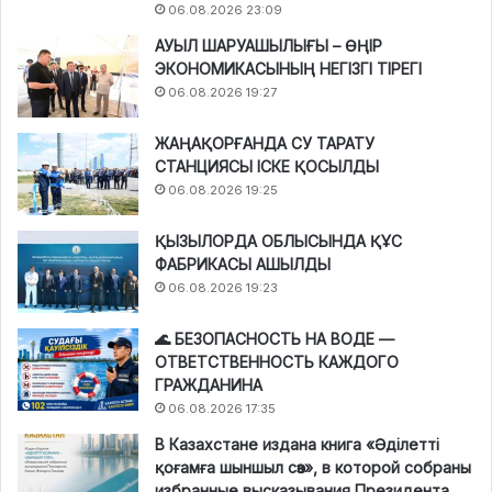
06.08.2026 23:09
АУЫЛ ШАРУАШЫЛЫҒЫ – ӨҢІР
ЭКОНОМИКАСЫНЫҢ НЕГІЗГІ ТІРЕГІ
06.08.2026 19:27
ЖАҢАҚОРҒАНДА СУ ТАРАТУ
СТАНЦИЯСЫ ІСКЕ ҚОСЫЛДЫ
06.08.2026 19:25
ҚЫЗЫЛОРДА ОБЛЫСЫНДА ҚҰС
ФАБРИКАСЫ АШЫЛДЫ
06.08.2026 19:23
🌊 БЕЗОПАСНОСТЬ НА ВОДЕ —
ОТВЕТСТВЕННОСТЬ КАЖДОГО
ГРАЖДАНИНА
06.08.2026 17:35
В Казахстане издана книга «Әділетті
қоғамға шыншыл сөз», в которой собраны
избранные высказывания Президента