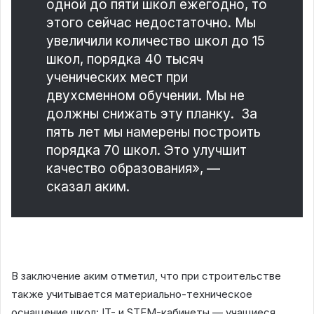
одной до пяти школ ежегодно, то
этого сейчас недостаточно. Мы
увеличили количество школ до 15
школ, порядка 40 тысяч
ученических мест при
двухсменном обучении. Мы не
должны снижать эту планку. За
пять лет мы намерены построить
порядка 70 школ. Это улучшит
качество образования», —
сказал аким.
В заключение аким отметил, что при строительстве
также учитывается материально-техническое
оснащение школ: IT- и STEM-кабинеты — учащиеся