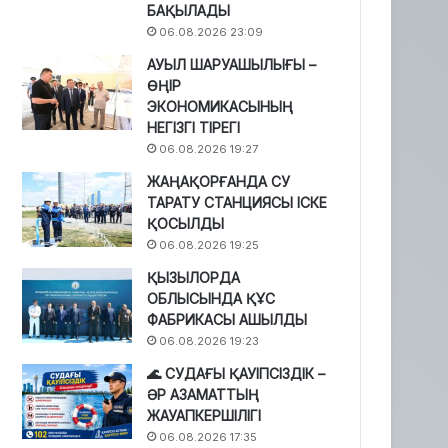
БАҚЫЛАДЫ
06.08.2026 23:09
АУЫЛ ШАРУАШЫЛЫҒЫ –
ӨҢІР
ЭКОНОМИКАСЫНЫҢ
НЕГІЗГІ ТІРЕГІ
06.08.2026 19:27
ЖАҢАҚОРҒАНДА СУ
ТАРАТУ СТАНЦИЯСЫ ІСКЕ
ҚОСЫЛДЫ
06.08.2026 19:25
ҚЫЗЫЛОРДА
ОБЛЫСЫНДА ҚҰС
ФАБРИКАСЫ АШЫЛДЫ
06.08.2026 19:23
🌊 СУДАҒЫ ҚАУІПСІЗДІК –
ӘР АЗАМАТТЫҢ
ЖАУАПКЕРШІЛІГІ
06.08.2026 17:35