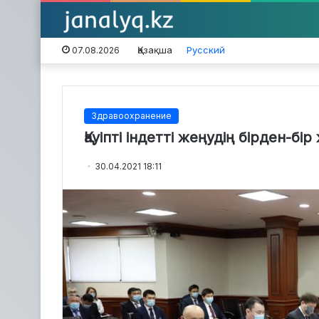
Қазақша
Русский
07.08.2026
Здравоохранение
Қауіпті індетті жеңудің бірден-бі
30.04.2021 18:11