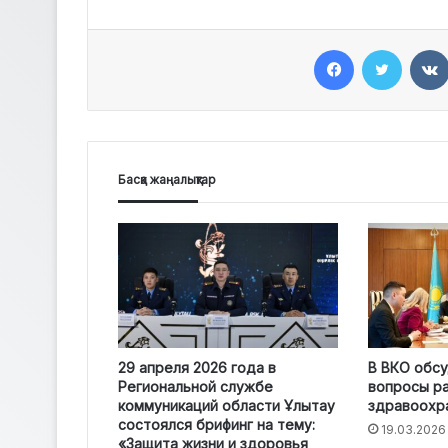
Facebook
Twitter
Басқа жаңалықтар
29 апреля 2026 года в
В ВКО обс
Региональной службе
вопросы р
коммуникаций области Ұлытау
здравоохр
состоялся брифинг на тему:
19.03.2026
«Защита жизни и здоровья