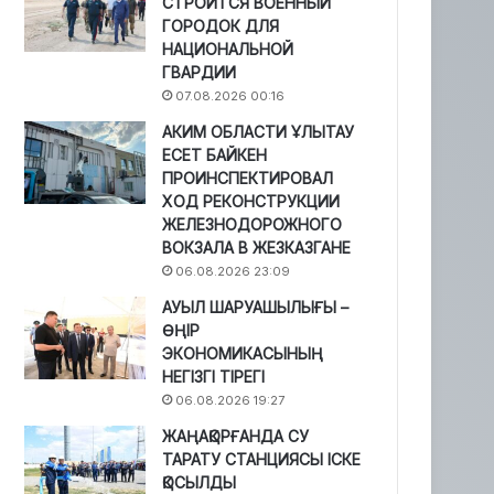
СТРОИТСЯ ВОЕННЫЙ
ГОРОДОК ДЛЯ
НАЦИОНАЛЬНОЙ
ГВАРДИИ
07.08.2026 00:16
АКИМ ОБЛАСТИ ҰЛЫТАУ
ЕСЕТ БАЙКЕН
ПРОИНСПЕКТИРОВАЛ
ХОД РЕКОНСТРУКЦИИ
ЖЕЛЕЗНОДОРОЖНОГО
ВОКЗАЛА В ЖЕЗКАЗГАНЕ
06.08.2026 23:09
АУЫЛ ШАРУАШЫЛЫҒЫ –
ӨҢІР
ЭКОНОМИКАСЫНЫҢ
НЕГІЗГІ ТІРЕГІ
06.08.2026 19:27
ЖАҢАҚОРҒАНДА СУ
ТАРАТУ СТАНЦИЯСЫ ІСКЕ
ҚОСЫЛДЫ