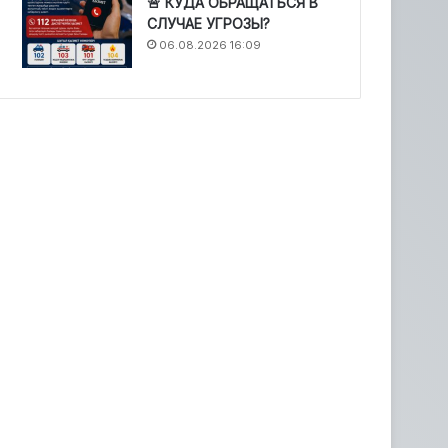
🚨 КУДА ОБРАЩАТЬСЯ В
СЛУЧАЕ УГРОЗЫ?
06.08.2026 16:09