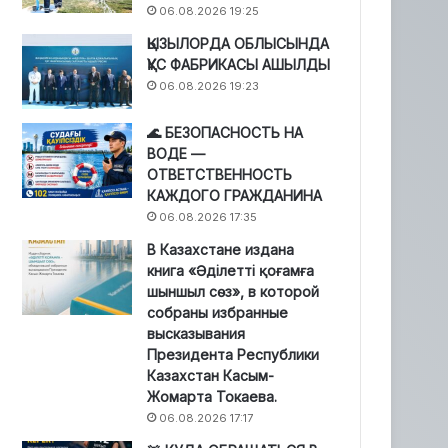
06.08.2026 19:25
ҚЫЗЫЛОРДА ОБЛЫСЫНДА
ҚҰС ФАБРИКАСЫ АШЫЛДЫ
06.08.2026 19:23
🌊 БЕЗОПАСНОСТЬ НА
ВОДЕ —
ОТВЕТСТВЕННОСТЬ
КАЖДОГО ГРАЖДАНИНА
06.08.2026 17:35
В Казахстане издана
книга «Әділетті қоғамға
шыншыл сөз», в которой
собраны избранные
высказывания
Президента Республики
Казахстан Касым-
Жомарта Токаева.
06.08.2026 17:17