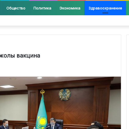
Общество
Политика
Экономика
Здравоохранение
р жолы вакцина