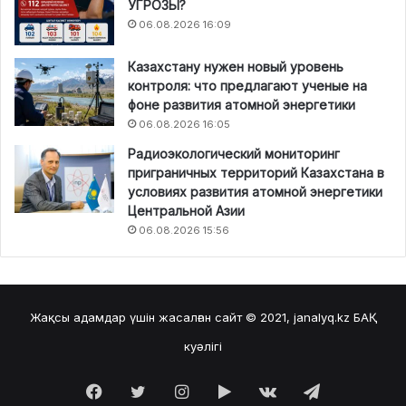
УГРОЗЫ?
06.08.2026 16:09
Казахстану нужен новый уровень
контроля: что предлагают ученые на
фоне развития атомной энергетики
06.08.2026 16:05
Радиоэкологический мониторинг
приграничных территорий Казахстана в
условиях развития атомной энергетики
Центральной Азии
06.08.2026 15:56
Жақсы адамдар үшін жасалған сайт © 2021, janalyq.kz
БАҚ
куәлігі
Facebook
Twitter
Instagram
Google
vk.com
Telegram