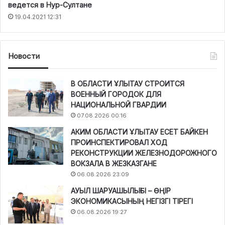
ведется в Нур-Султане
19.04.2021 12:31
Новости
В ОБЛАСТИ ҰЛЫТАУ СТРОИТСЯ
ВОЕННЫЙ ГОРОДОК ДЛЯ
НАЦИОНАЛЬНОЙ ГВАРДИИ
07.08.2026 00:16
АКИМ ОБЛАСТИ ҰЛЫТАУ ЕСЕТ БАЙКЕН
ПРОИНСПЕКТИРОВАЛ ХОД
РЕКОНСТРУКЦИИ ЖЕЛЕЗНОДОРОЖНОГО
ВОКЗАЛА В ЖЕЗКАЗГАНЕ
06.08.2026 23:09
АУЫЛ ШАРУАШЫЛЫҒЫ – ӨҢІР
ЭКОНОМИКАСЫНЫҢ НЕГІЗГІ ТІРЕГІ
06.08.2026 19:27