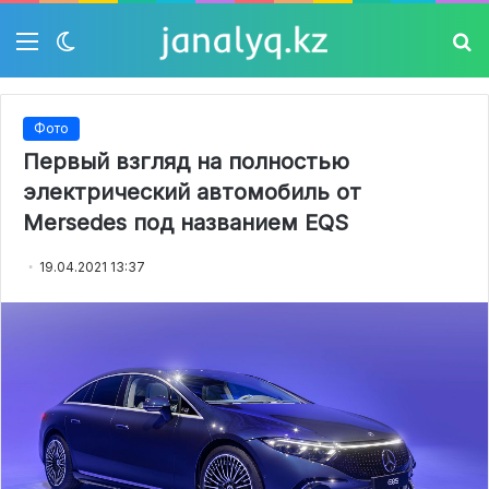
Мәзір
Switch
Із
skin
Фото
Первый взгляд на полностью
электрический автомобиль от
Mersedes под названием EQS
19.04.2021 13:37