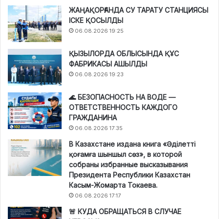
ЖАҢАҚОРҒАНДА СУ ТАРАТУ СТАНЦИЯСЫ
ІСКЕ ҚОСЫЛДЫ
06.08.2026 19:25
ҚЫЗЫЛОРДА ОБЛЫСЫНДА ҚҰС
ФАБРИКАСЫ АШЫЛДЫ
06.08.2026 19:23
🌊 БЕЗОПАСНОСТЬ НА ВОДЕ —
ОТВЕТСТВЕННОСТЬ КАЖДОГО
ГРАЖДАНИНА
06.08.2026 17:35
В Казахстане издана книга «Әділетті
қоғамға шыншыл сөз», в которой
собраны избранные высказывания
Президента Республики Казахстан
Касым-Жомарта Токаева.
06.08.2026 17:17
🚨 КУДА ОБРАЩАТЬСЯ В СЛУЧАЕ