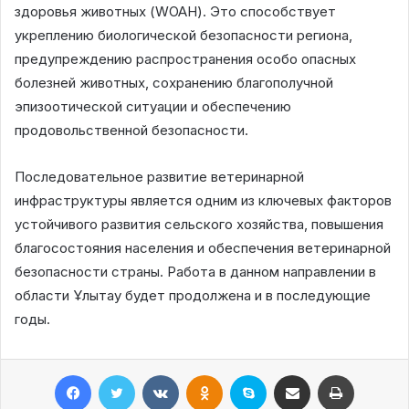
здоровья животных (WOAH). Это способствует
укреплению биологической безопасности региона,
предупреждению распространения особо опасных
болезней животных, сохранению благополучной
эпизоотической ситуации и обеспечению
продовольственной безопасности.
Последовательное развитие ветеринарной
инфраструктуры является одним из ключевых факторов
устойчивого развития сельского хозяйства, повышения
благосостояния населения и обеспечения ветеринарной
безопасности страны. Работа в данном направлении в
области Ұлытау будет продолжена и в последующие
годы.
Facebook
Twitter
VKontakte
Odnoklassniki
Skype
Поштаға жіберу
Принтерден шығару