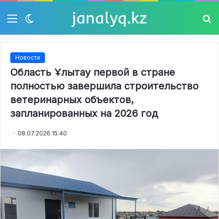
Мәзір
Switch
Із
skin
Новости
Область Ұлытау первой в стране
полностью завершила строительство
ветеринарных объектов,
запланированных на 2026 год
08.07.2026 15:40