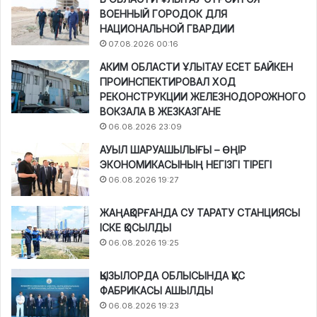
ВОЕННЫЙ ГОРОДОК ДЛЯ
НАЦИОНАЛЬНОЙ ГВАРДИИ
07.08.2026 00:16
АКИМ ОБЛАСТИ ҰЛЫТАУ ЕСЕТ БАЙКЕН
ПРОИНСПЕКТИРОВАЛ ХОД
РЕКОНСТРУКЦИИ ЖЕЛЕЗНОДОРОЖНОГО
ВОКЗАЛА В ЖЕЗКАЗГАНЕ
06.08.2026 23:09
АУЫЛ ШАРУАШЫЛЫҒЫ – ӨҢІР
ЭКОНОМИКАСЫНЫҢ НЕГІЗГІ ТІРЕГІ
06.08.2026 19:27
ЖАҢАҚОРҒАНДА СУ ТАРАТУ СТАНЦИЯСЫ
ІСКЕ ҚОСЫЛДЫ
06.08.2026 19:25
ҚЫЗЫЛОРДА ОБЛЫСЫНДА ҚҰС
ФАБРИКАСЫ АШЫЛДЫ
06.08.2026 19:23