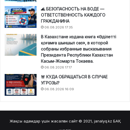
🌊 БЕЗОПАСНОСТЬ НА ВОДЕ —
ОТВЕТСТВЕННОСТЬ КАЖДОГО
ГРАЖДАНИНА
06.08.2026 17:35
В Казахстане издана книга «Әділетті
қоғамға шыншыл сөз», в которой
собраны избранные высказывания
Президента Республики Казахстан
Касым-Жомарта Токаева.
06.08.2026 17:17
🚨 КУДА ОБРАЩАТЬСЯ В СЛУЧАЕ
УГРОЗЫ?
06.08.2026 16:09
Жақсы адамдар үшін жасалған сайт © 2021, janalyq.kz
БАҚ