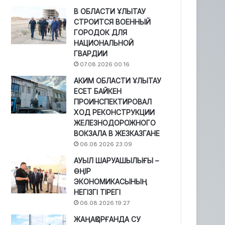
В ОБЛАСТИ ҰЛЫТАУ
СТРОИТСЯ ВОЕННЫЙ
ГОРОДОК ДЛЯ
НАЦИОНАЛЬНОЙ
ГВАРДИИ
07.08.2026 00:16
АКИМ ОБЛАСТИ ҰЛЫТАУ
ЕСЕТ БАЙКЕН
ПРОИНСПЕКТИРОВАЛ
ХОД РЕКОНСТРУКЦИИ
ЖЕЛЕЗНОДОРОЖНОГО
ВОКЗАЛА В ЖЕЗКАЗГАНЕ
06.08.2026 23:09
АУЫЛ ШАРУАШЫЛЫҒЫ –
ӨҢІР
ЭКОНОМИКАСЫНЫҢ
НЕГІЗГІ ТІРЕГІ
06.08.2026 19:27
ЖАҢАҚОРҒАНДА СУ