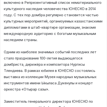
включено в Репрезентативный список нематериального
культурного наследия человечества ЮНЕСКО в 2014
году. С тех пор домбра регулярно становится частью
культурных мероприятий, организуемых казахстанскими
дипломатами в штаб-квартире организации, знакомя
международную аудиторию с богатым музыкальным
наследием страны.
Одним из наиболее значимых событий последних лет
стало празднование 100-летия выдающегося
домбриста, дирижёра и композитора Нургисы
Тлендиева. В рамках юбилея в ЮНЕСКО состоялись
выставка из коллекции Музея народных музыкальных
инструментов имени Ыкыласа Дукенулы и концерт
оркестра «Отырар сазы».
Заместитель генерального директора ЮНЕСКО по