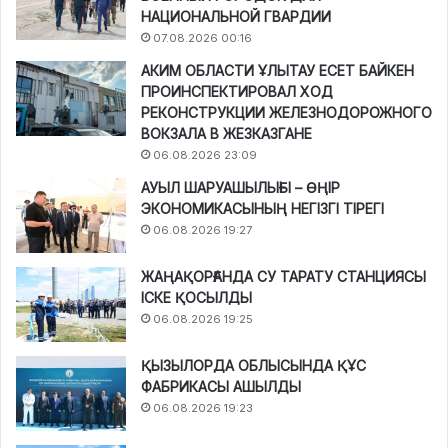
НАЦИОНАЛЬНОЙ ГВАРДИИ
07.08.2026 00:16
АКИМ ОБЛАСТИ ҰЛЫТАУ ЕСЕТ БАЙКЕН
ПРОИНСПЕКТИРОВАЛ ХОД
РЕКОНСТРУКЦИИ ЖЕЛЕЗНОДОРОЖНОГО
ВОКЗАЛА В ЖЕЗКАЗГАНЕ
06.08.2026 23:09
АУЫЛ ШАРУАШЫЛЫҒЫ – ӨҢІР
ЭКОНОМИКАСЫНЫҢ НЕГІЗГІ ТІРЕГІ
06.08.2026 19:27
ЖАҢАҚОРҒАНДА СУ ТАРАТУ СТАНЦИЯСЫ
ІСКЕ ҚОСЫЛДЫ
06.08.2026 19:25
ҚЫЗЫЛОРДА ОБЛЫСЫНДА ҚҰС
ФАБРИКАСЫ АШЫЛДЫ
06.08.2026 19:23