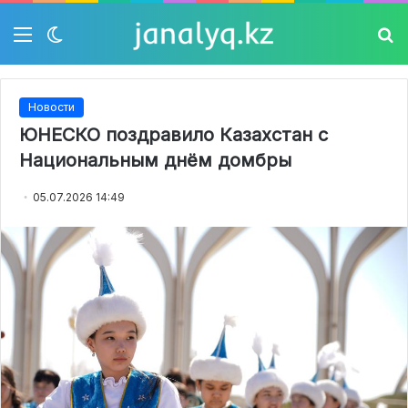
Мәзір
Switch
Із
skin
Новости
ЮНЕСКО поздравило Казахстан с
Национальным днём домбры
05.07.2026 14:49