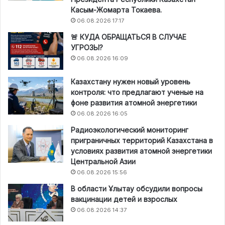
Касым-Жомарта Токаева.
06.08.2026 17:17
🚨 КУДА ОБРАЩАТЬСЯ В СЛУЧАЕ
УГРОЗЫ?
06.08.2026 16:09
Казахстану нужен новый уровень
контроля: что предлагают ученые на
фоне развития атомной энергетики
06.08.2026 16:05
Радиоэкологический мониторинг
приграничных территорий Казахстана в
условиях развития атомной энергетики
Центральной Азии
06.08.2026 15:56
В области Ұлытау обсудили вопросы
вакцинации детей и взрослых
06.08.2026 14:37