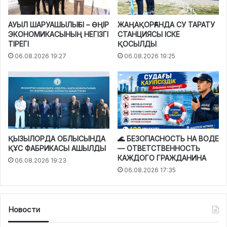
АУЫЛ ШАРУАШЫЛЫҒЫ – ӨҢІР
ЖАҢАҚОРҒАНДА СУ ТАРАТУ
ЭКОНОМИКАСЫНЫҢ НЕГІЗГІ
СТАНЦИЯСЫ ІСКЕ
ТІРЕГІ
ҚОСЫЛДЫ
06.08.2026 19:27
06.08.2026 19:25
ҚЫЗЫЛОРДА ОБЛЫСЫНДА
🌊 БЕЗОПАСНОСТЬ НА ВОДЕ
ҚҰС ФАБРИКАСЫ АШЫЛДЫ
— ОТВЕТСТВЕННОСТЬ
КАЖДОГО ГРАЖДАНИНА
06.08.2026 19:23
06.08.2026 17:35
Новости