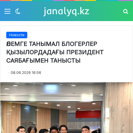
Мәзір
Switch
Із
skin
Новости
ӘЛЕМГЕ ТАНЫМАЛ БЛОГЕРЛЕР
ҚЫЗЫЛОРДАДАҒЫ ПРЕЗИДЕНТ
САЯБАҒЫМЕН ТАНЫСТЫ
08.06.2026 16:06