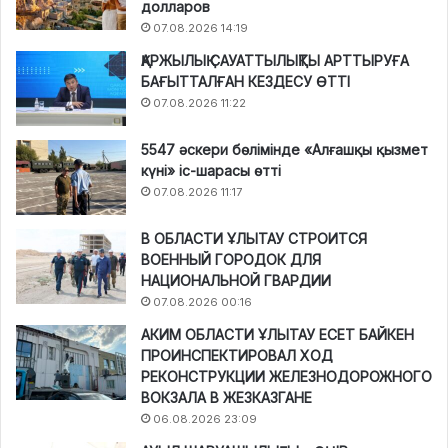
долларов
07.08.2026 14:19
ҚАРЖЫЛЫҚ САУАТТЫЛЫҚТЫ АРТТЫРУҒА
БАҒЫТТАЛҒАН КЕЗДЕСУ ӨТТІ
07.08.2026 11:22
5547 әскери бөлімінде «Алғашқы қызмет
күні» іс-шарасы өтті
07.08.2026 11:17
В ОБЛАСТИ ҰЛЫТАУ СТРОИТСЯ
ВОЕННЫЙ ГОРОДОК ДЛЯ
НАЦИОНАЛЬНОЙ ГВАРДИИ
07.08.2026 00:16
АКИМ ОБЛАСТИ ҰЛЫТАУ ЕСЕТ БАЙКЕН
ПРОИНСПЕКТИРОВАЛ ХОД
РЕКОНСТРУКЦИИ ЖЕЛЕЗНОДОРОЖНОГО
ВОКЗАЛА В ЖЕЗКАЗГАНЕ
06.08.2026 23:09