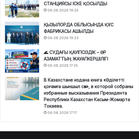
СТАНЦИЯСЫ ІСКЕ ҚОСЫЛДЫ
06.08.2026 19:25
ҚЫЗЫЛОРДА ОБЛЫСЫНДА ҚҰС
ФАБРИКАСЫ АШЫЛДЫ
06.08.2026 19:23
🌊 СУДАҒЫ ҚАУІПСІЗДІК – ӘР
АЗАМАТТЫҢ ЖАУАПКЕРШІЛІГІ
06.08.2026 17:35
В Казахстане издана книга «Әділетті
қоғамға шыншыл сөз», в которой собраны
избранные высказывания Президента
Республики Казахстан Касым-Жомарта
Токаева.
06.08.2026 17:17