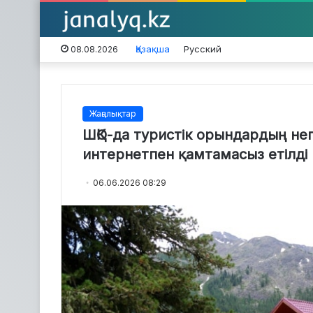
Қазақша
Русский
08.08.2026
Жаңалықтар
ШҚО-да туристік орындардың негі
интернетпен қамтамасыз етілді
06.06.2026 08:29