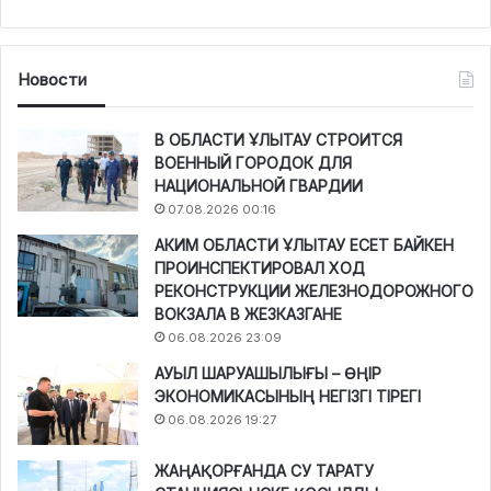
Новости
В ОБЛАСТИ ҰЛЫТАУ СТРОИТСЯ
ВОЕННЫЙ ГОРОДОК ДЛЯ
НАЦИОНАЛЬНОЙ ГВАРДИИ
07.08.2026 00:16
АКИМ ОБЛАСТИ ҰЛЫТАУ ЕСЕТ БАЙКЕН
ПРОИНСПЕКТИРОВАЛ ХОД
РЕКОНСТРУКЦИИ ЖЕЛЕЗНОДОРОЖНОГО
ВОКЗАЛА В ЖЕЗКАЗГАНЕ
06.08.2026 23:09
АУЫЛ ШАРУАШЫЛЫҒЫ – ӨҢІР
ЭКОНОМИКАСЫНЫҢ НЕГІЗГІ ТІРЕГІ
06.08.2026 19:27
ЖАҢАҚОРҒАНДА СУ ТАРАТУ