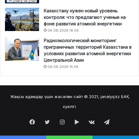
Казахстану нужен новый уровень
контроля: что предлагают ученые на
фоне развития атомной энергетики
06.08.2026 16:05
Радиоэкологический мониторинг
приграничных территорий Казахстана в
условиях развития атомной энергетики
Центральной Азии
06.08.2026 15:56
Жақсы адамдар үшін жасалған сайт © 2021, janalyq.kz
БАҚ
куәлігі
Facebook
Twitter
Instagram
Google
vk.com
Telegram
Play