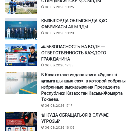
СТАНЦИЯСЫ ІСКЕ ҚОСЫЛДЫ
06.08.2026 19:25
ҚЫЗЫЛОРДА ОБЛЫСЫНДА ҚҰС
ФАБРИКАСЫ АШЫЛДЫ
06.08.2026 19:23
🌊 БЕЗОПАСНОСТЬ НА ВОДЕ —
ОТВЕТСТВЕННОСТЬ КАЖДОГО
ГРАЖДАНИНА
06.08.2026 17:35
В Казахстане издана книга «Әділетті
қоғамға шыншыл сөз», в которой собраны
избранные высказывания Президента
Республики Казахстан Касым-Жомарта
Токаева.
06.08.2026 17:17
🚨 КУДА ОБРАЩАТЬСЯ В СЛУЧАЕ
УГРОЗЫ?
06.08.2026 16:09