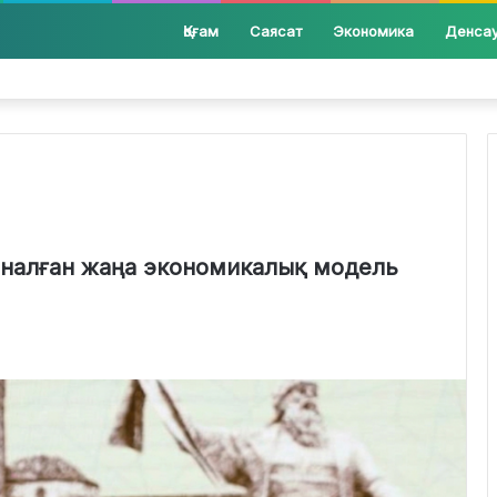
Қоғам
Саясат
Экономика
Денса
 арналған жаңа экономикалық модель