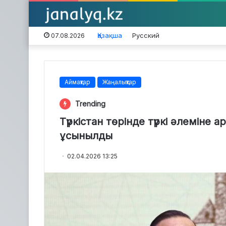
Қазақша
Русский
07.08.2026
Аймақтар
Жаңалықтар
Trending
Түркістан төрінде түркі әлеміне
ұсынылды
02.04.2026 13:25