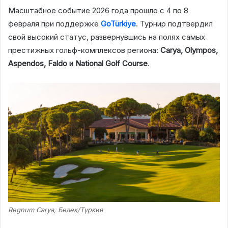
Масштабное событие 2026 года прошло с 4 по 8
февраля при поддержке
GoTürkiye
. Турнир подтвердил
свой высокий статус, развернувшись на полях самых
престижных гольф-комплексов региона:
Carya, Olympos,
Aspendos, Faldo и National Golf Course
.
Regnum Carya, Белек/Түркия