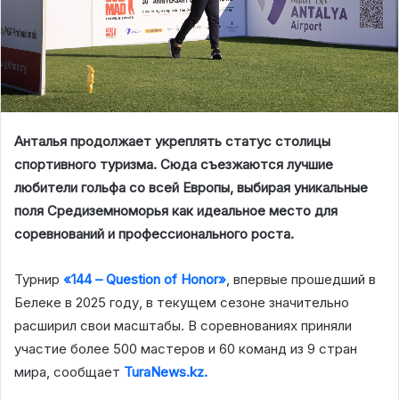
Анталья продолжает укреплять статус столицы
спортивного туризма. Сюда съезжаются лучшие
любители гольфа со всей Европы, выбирая уникальные
поля Средиземноморья как идеальное место для
соревнований и профессионального роста.
Турнир
«144 – Question of Honor»
, впервые прошедший в
Белеке в 2025 году, в текущем сезоне значительно
расширил свои масштабы. В соревнованиях приняли
участие более 500 мастеров и 60 команд из 9 стран
мира, сообщает
TuraNews.kz.