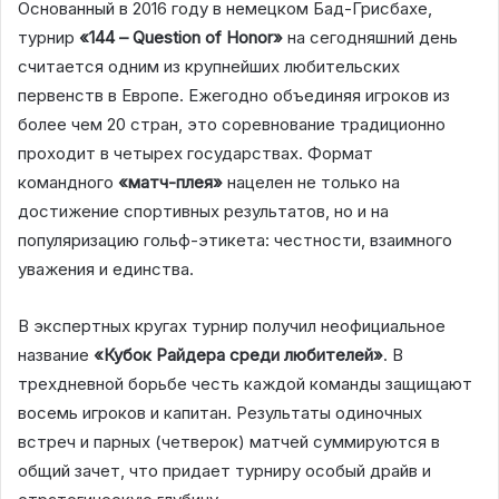
Основанный в 2016 году в немецком Бад-Грисбахе,
турнир
«144 – Question of Honor»
на сегодняшний день
считается одним из крупнейших любительских
первенств в Европе. Ежегодно объединяя игроков из
более чем 20 стран, это соревнование традиционно
проходит в четырех государствах. Формат
командного
«матч-плея»
нацелен не только на
достижение спортивных результатов, но и на
популяризацию гольф-этикета: честности, взаимного
уважения и единства.
В экспертных кругах турнир получил неофициальное
название
«Кубок Райдера среди любителей»
. В
трехдневной борьбе честь каждой команды защищают
восемь игроков и капитан. Результаты одиночных
встреч и парных (четверок) матчей суммируются в
общий зачет, что придает турниру особый драйв и