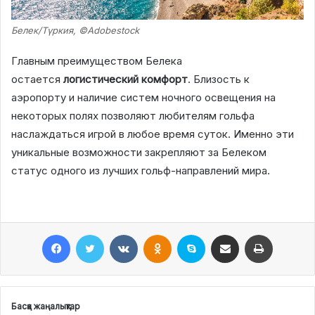
Белек/Түркия, ©Adobestock
Главным преимуществом Белека
остается
логистический комфорт
. Близость к
аэропорту и наличие систем ночного освещения на
некоторых полях позволяют любителям гольфа
наслаждаться игрой в любое время суток. Именно эти
уникальные возможности закрепляют за Белеком
статус одного из лучших гольф-направлений мира.
Facebook
Twitter
VKontakte
Odnoklassniki
Skype
Поштаға жіберу
Принтерден шығару
Басқа жаңалықтар