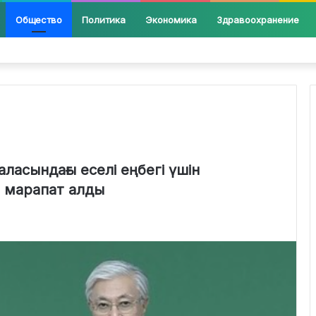
Общество
Политика
Экономика
Здравоохранение
ласындағы еселі еңбегі үшін
 марапат алды