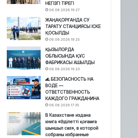
НЕГІЗГІ ТІРЕГІ
06.08.2026 19:27
ЖАҢАҚОРҒАНДА СУ
ТАРАТУ СТАНЦИЯСЫ ІСКЕ
ҚОСЫЛДЫ
06.08.2026 19:25
ҚЫЗЫЛОРДА
ОБЛЫСЫНДА ҚҰС
ФАБРИКАСЫ АШЫЛДЫ
06.08.2026 19:23
🌊 БЕЗОПАСНОСТЬ НА
ВОДЕ —
ОТВЕТСТВЕННОСТЬ
КАЖДОГО ГРАЖДАНИНА
06.08.2026 17:35
В Казахстане издана
книга «Әділетті қоғамға
шыншыл сөз», в которой
собраны избранные