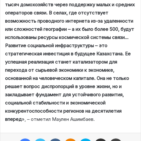
тысяч домохозяйств через поддержку малых и средних
операторов связи. В селах, где отсутствует
возможность проводного интернета из-за удаленности
или сложностей географии – а их было более 500, будут
использованы ресурсы космической системы связи…
Развитие социальной инфраструктуры – это
стратегическая инвестиция в будущее Казахстана. Ее
успешная реализация станет катализатором для
перехода от сырьевой экономики к экономике,
основанной на человеческом капитале. Она не только
решает вопрос диспропорций в уровне жизни, но и
закладывает фундамент для устойчивого развития,
социальной стабильности и экономической
конкурентоспособности регионов на десятилетия
вперед
», – отметил Маулен Ашимбаев.
Facebook
Twitter
VKontakte
Odnoklassniki
Skype
Поштаға жіберу
Принтерден шығару