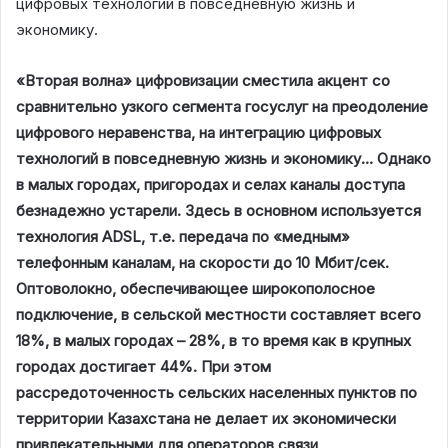
цифровых технологий в повседневную жизнь и
экономику.
«Вторая волна» цифровизации сместила акцент со
сравнительно узкого сегмента госуслуг на преодоление
цифрового неравенства, на интеграцию цифровых
технологий в повседневную жизнь и экономику…
Однако
в малых городах, пригородах и селах каналы доступа
безнадежно устарели. Здесь в основном используется
технология ADSL, т.е. передача по «медным»
телефонным каналам, на скорости до 10 Мбит/сек.
Оптоволокно, обеспечивающее широкополосное
подключение, в сельской местности составляет всего
18%, в малых городах – 28%, в то время как в крупных
городах достигает 44%.
При этом
рассредоточенность сельских населенных пунктов по
территории Казахстана не делает их экономически
привлекательными для операторов связи,