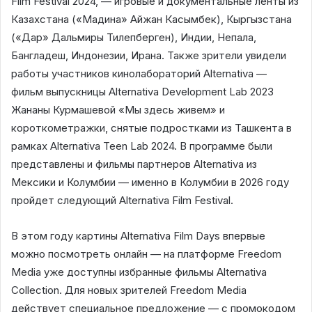
Film Festival 2024, — игровые и документальные ленты из
Казахстана («Мадина» Айжан Касымбек), Кыргызстана
(«Дар» Дальмиры Тилепберген), Индии, Непала,
Бангладеш, Индонезии, Ирана. Также зрители увидели
работы участников кинолабораторий Alternativa —
фильм выпускницы Alternativa Development Lab 2023
Жананы Курмашевой «Мы здесь живем» и
короткометражки, снятые подростками из Ташкента в
рамках Alternativa Teen Lab 2024. В программе были
представлены и фильмы партнеров Alternativa из
Мексики и Колумбии — именно в Колумбии в 2026 году
пройдет следующий Alternativa Film Festival.
В этом году картины Alternativa Film Days впервые
можно посмотреть онлайн — на платформе Freedom
Media уже доступны избранные фильмы Alternativa
Collection. Для новых зрителей Freedom Media
действует специальное предложение — с промокодом