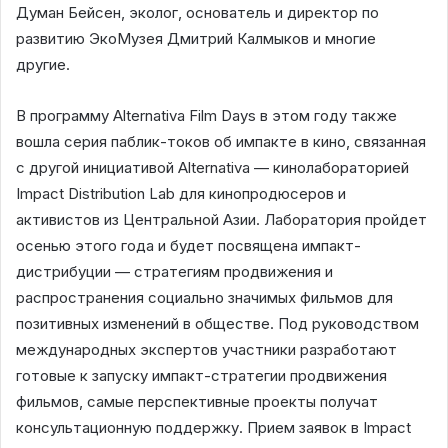
Думан Бейсен, эколог, основатель и директор по
развитию ЭкоМузея Дмитрий Калмыков и многие
другие.
В программу Alternativa Film Days в этом году также
вошла серия паблик-токов об импакте в кино, связанная
с другой инициативой Alternativa — кинолабораторией
Impact Distribution Lab для кинопродюсеров и
активистов из Центральной Азии. Лаборатория пройдет
осенью этого года и будет посвящена импакт-
дистрибуции — стратегиям продвижения и
распространения социально значимых фильмов для
позитивных изменений в обществе. Под руководством
международных экспертов участники разработают
готовые к запуску импакт-стратегии продвижения
фильмов, самые перспективные проекты получат
консультационную поддержку. Прием заявок в Impact