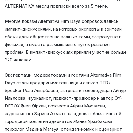
ALTERNATIVA месяц подписки всего за 5 тенге.
Многие показы Alternativa Film Days сопровождались
импакт-дискуссиями, на которых эксперты и зрители
обсуждали общественно важные темы, затронутые в
фильмах, и вместе размышляли о путях решения
проблем. В импакт-дискуссиях приняли участие больше
320 человек.
Экспертами, модераторами и гостями Alternativa Film
Days стали предпринимательница и спикер TEDx
Speaker Роза Аширбаева, актриса и телеведущая Айнур
Ильясова, журналист, подкаст-продюсер и автор OY-
DETOX Әйнел Әмірхан, поэтесса Айрин Мәсімхан,
журналистка Зарина Ахматова, адвокат Алматинской
городской коллегии адвокатов Жанна Уразбахова,
психолог Мадина Магауя, стендап-комик и сценарист