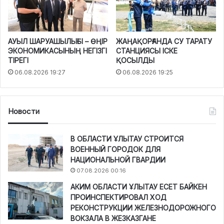
АУЫЛ ШАРУАШЫЛЫҒЫ – ӨҢІР
ЖАҢАҚОРҒАНДА СУ ТАРАТУ
ЭКОНОМИКАСЫНЫҢ НЕГІЗГІ
СТАНЦИЯСЫ ІСКЕ
ТІРЕГІ
ҚОСЫЛДЫ
06.08.2026 19:27
06.08.2026 19:25
Новости
В ОБЛАСТИ ҰЛЫТАУ СТРОИТСЯ
ВОЕННЫЙ ГОРОДОК ДЛЯ
НАЦИОНАЛЬНОЙ ГВАРДИИ
07.08.2026 00:16
АКИМ ОБЛАСТИ ҰЛЫТАУ ЕСЕТ БАЙКЕН
ПРОИНСПЕКТИРОВАЛ ХОД
РЕКОНСТРУКЦИИ ЖЕЛЕЗНОДОРОЖНОГО
ВОКЗАЛА В ЖЕЗКАЗГАНЕ