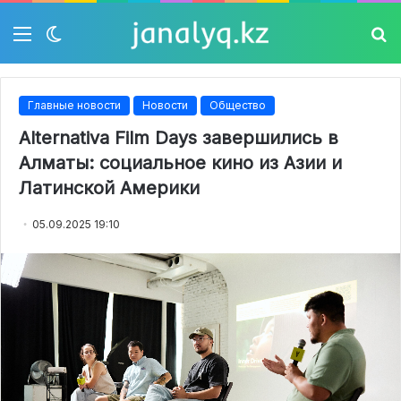
Мәзір
Switch
Із
skin
Главные новости
Новости
Общество
Alternativa Film Days завершились в
Алматы: социальное кино из Азии и
Латинской Америки
05.09.2025 19:10