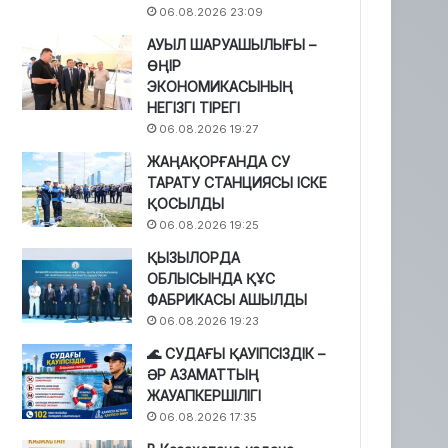
06.08.2026 23:09
АУЫЛ ШАРУАШЫЛЫҒЫ –
ӨҢІР
ЭКОНОМИКАСЫНЫҢ
НЕГІЗГІ ТІРЕГІ
06.08.2026 19:27
ЖАҢАҚОРҒАНДА СУ
ТАРАТУ СТАНЦИЯСЫ ІСКЕ
ҚОСЫЛДЫ
06.08.2026 19:25
ҚЫЗЫЛОРДА
ОБЛЫСЫНДА ҚҰС
ФАБРИКАСЫ АШЫЛДЫ
06.08.2026 19:23
🌊 СУДАҒЫ ҚАУІПСІЗДІК –
ӘР АЗАМАТТЫҢ
ЖАУАПКЕРШІЛІГІ
06.08.2026 17:35