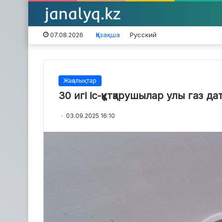
Қазақша
Русский
07.08.2026
Жаңалықтар
30 игі іс-құтқарушылар улы газ д
03.09.2025 16:10