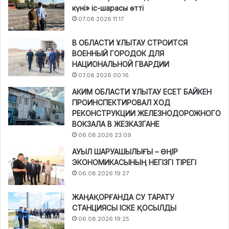
күні» іс-шарасы өтті
07.08.2026 11:17
В ОБЛАСТИ ҰЛЫТАУ СТРОИТСЯ
ВОЕННЫЙ ГОРОДОК ДЛЯ
НАЦИОНАЛЬНОЙ ГВАРДИИ
07.08.2026 00:16
АКИМ ОБЛАСТИ ҰЛЫТАУ ЕСЕТ БАЙКЕН
ПРОИНСПЕКТИРОВАЛ ХОД
РЕКОНСТРУКЦИИ ЖЕЛЕЗНОДОРОЖНОГО
ВОКЗАЛА В ЖЕЗКАЗГАНЕ
06.08.2026 23:09
АУЫЛ ШАРУАШЫЛЫҒЫ – ӨҢІР
ЭКОНОМИКАСЫНЫҢ НЕГІЗГІ ТІРЕГІ
06.08.2026 19:27
ЖАҢАҚОРҒАНДА СУ ТАРАТУ
СТАНЦИЯСЫ ІСКЕ ҚОСЫЛДЫ
06.08.2026 19:25