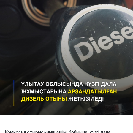
Комиссия отырысының шешімі бойынша, күзгі дала