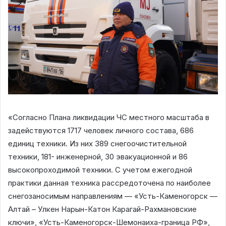
«Согласно Плана ликвидации ЧС местного масштаба в
задействуются 1717 человек личного состава, 686
единиц техники. Из них 389 снегоочистительной
техники, 181- инженерной, 30 эвакуационной и 86
высокопроходимой техники. С учетом ежегодной
практики данная техника рассредоточена по наиболее
снегозаносимым направлениям — «Усть-Каменогорск —
Алтай – Улкен Нарын-Катон Карагай-Рахмановские
ключи», «Усть-Каменогорск-Шемонаиха-граница РФ»,