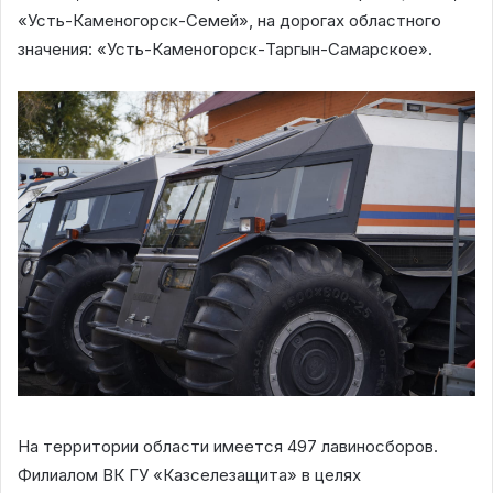
«Усть-Каменогорск-Семей», на дорогах областного
значения: «Усть-Каменогорск-Таргын-Самарское».
На территории области имеется 497 лавиносборов.
Филиалом ВК ГУ «Казселезащита» в целях