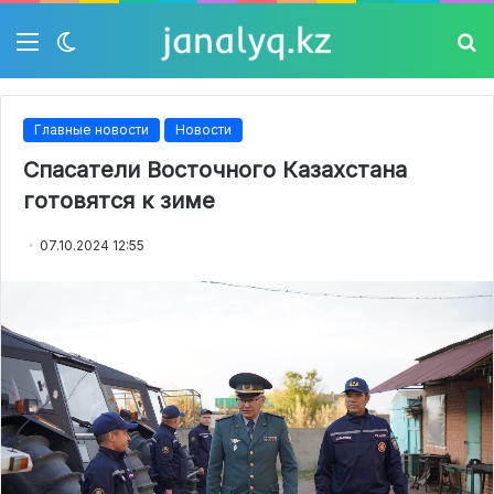
Мәзір
Switch
Із
skin
Главные новости
Новости
Спасатели Восточного Казахстана
готовятся к зиме
07.10.2024 12:55