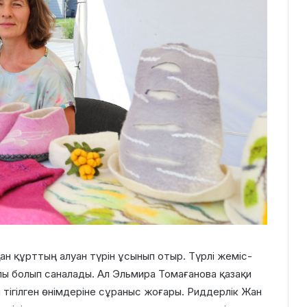
ан құрттың алуан түрін ұсынып отыр. Түрлі жеміс-
алы болып саналады. Ал Эльмира Томағанова қазақи
 тігілген өнімдеріне сұраныс жоғары. Риддерлік Жан