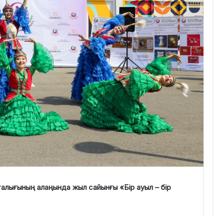
талығының алаңында жыл сайынғы «Бір ауыл – бір