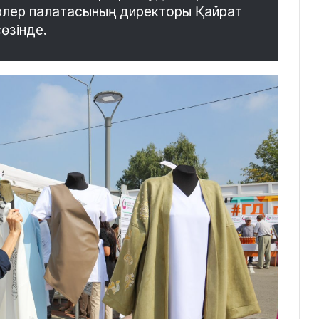
керлер палатасының директоры Қайрат
өзінде.