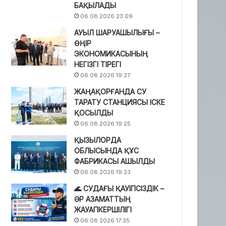
БАҚЫЛАДЫ
06.08.2026 23:09
АУЫЛ ШАРУАШЫЛЫҒЫ –
ӨҢІР
ЭКОНОМИКАСЫНЫҢ
НЕГІЗГІ ТІРЕГІ
06.08.2026 19:27
ЖАҢАҚОРҒАНДА СУ
ТАРАТУ СТАНЦИЯСЫ ІСКЕ
ҚОСЫЛДЫ
06.08.2026 19:25
ҚЫЗЫЛОРДА
ОБЛЫСЫНДА ҚҰС
ФАБРИКАСЫ АШЫЛДЫ
06.08.2026 19:23
🌊 СУДАҒЫ ҚАУІПСІЗДІК –
ӘР АЗАМАТТЫҢ
ЖАУАПКЕРШІЛІГІ
06.08.2026 17:35