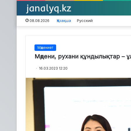
Қазақша
Русский
08.08.2026
Мәдениет
Мәдени, рухани құндылықтар – ұ
16.03.2023 12:20