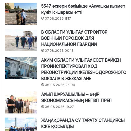
5547 әскери бөлімінде «Алғашқы қызмет
күні» іс-шарасы өтті
07.08.2026 11:17
В ОБЛАСТИ ҰЛЫТАУ СТРОИТСЯ
ВОЕННЫЙ ГОРОДОК ДЛЯ
НАЦИОНАЛЬНОЙ ГВАРДИИ
07.08.2026 00:16
АКИМ ОБЛАСТИ ҰЛЫТАУ ЕСЕТ БАЙКЕН
ПРОИНСПЕКТИРОВАЛ ХОД
РЕКОНСТРУКЦИИ ЖЕЛЕЗНОДОРОЖНОГО
ВОКЗАЛА В ЖЕЗКАЗГАНЕ
06.08.2026 23:09
АУЫЛ ШАРУАШЫЛЫҒЫ – ӨҢІР
ЭКОНОМИКАСЫНЫҢ НЕГІЗГІ ТІРЕГІ
06.08.2026 19:27
ЖАҢАҚОРҒАНДА СУ ТАРАТУ СТАНЦИЯСЫ
ІСКЕ ҚОСЫЛДЫ