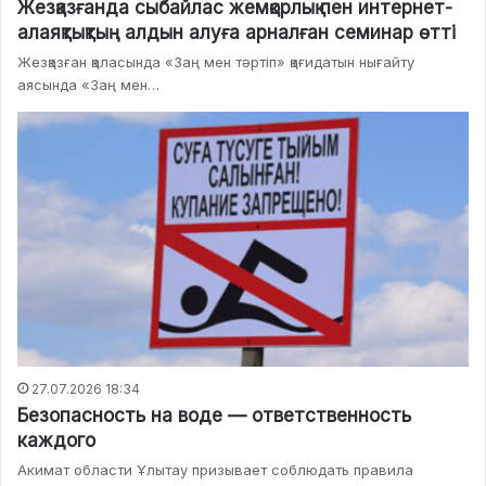
Жезқазғанда сыбайлас жемқорлық пен интернет-
алаяқтықтың алдын алуға арналған семинар өтті
Жезқазған қаласында «Заң мен тәртіп» қағидатын нығайту
аясында «Заң мен…
27.07.2026 18:34
Безопасность на воде — ответственность
каждого
Акимат области Ұлытау призывает соблюдать правила