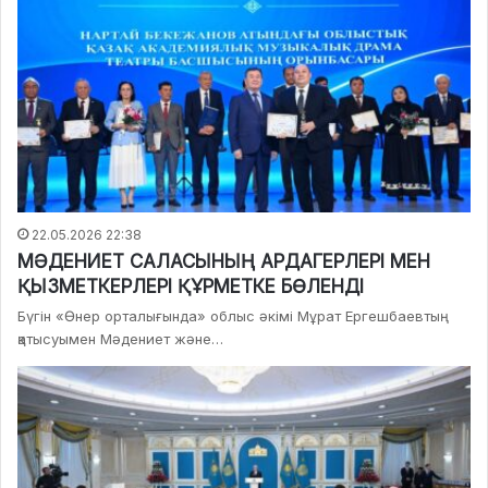
22.05.2026 22:38
МӘДЕНИЕТ САЛАСЫНЫҢ АРДАГЕРЛЕРІ МЕН
ҚЫЗМЕТКЕРЛЕРІ ҚҰРМЕТКЕ БӨЛЕНДІ
Бүгін «Өнер орталығында» облыс әкімі Мұрат Ергешбаевтың
қатысуымен Мәдениет және…